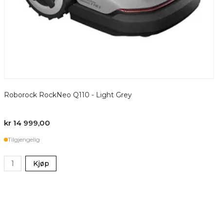
Roborock RockNeo Q110 - Light Grey
kr 14 999,00
Tilgjengelig
Kjøp