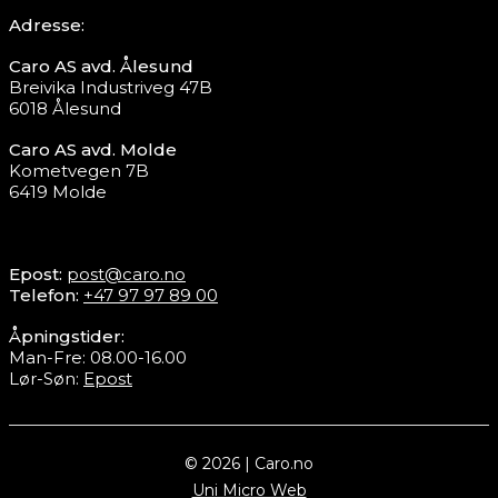
Adresse:
Caro AS avd. Ålesund
Breivika Industriveg 47B
6018 Ålesund
Caro AS avd. Molde
Kometvegen 7B
6419 Molde
Epost:
post@caro.no
Telefon:
+47 97 97 89 00
Åpningstider:
Man-Fre: 08.00-16.00
Lør-Søn:
Epost
© 2026 | Caro.no
Uni Micro Web