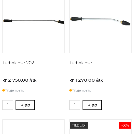
Turbolanse 2021
Turbolanse
kr 2 750,00
kr 1 270,00
/stk
/stk
Tilgjengelig
Tilgjengelig
Kjøp
Kjøp
TILBUD!
-30%