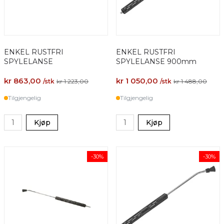
ENKEL RUSTFRI
ENKEL RUSTFRI
SPYLELANSE
SPYLELANSE 900mm
kr 863,00
kr 1 050,00
/stk
kr 1 223,00
/stk
kr 1 488,00
Tilgjengelig
Tilgjengelig
Kjøp
Kjøp
-30%
-30%