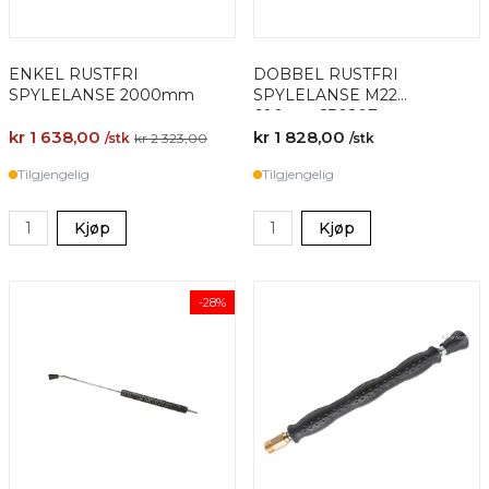
ENKEL RUSTFRI
DOBBEL RUSTFRI
SPYLELANSE 2000mm
SPYLELANSE M22
600mm,230207
kr 1 638,00
kr 1 828,00
/stk
kr 2 323,00
/stk
Tilgjengelig
Tilgjengelig
Kjøp
Kjøp
-28%