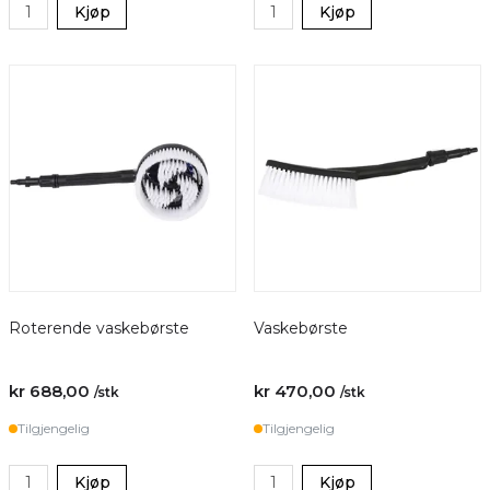
Kjøp
Kjøp
Roterende vaskebørste
Vaskebørste
kr 688,00
kr 470,00
/stk
/stk
Tilgjengelig
Tilgjengelig
Kjøp
Kjøp