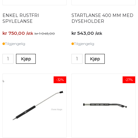
ENKEL RUSTFRI
STARTLANSE 400 MM MED
SPYLELANSE
DYSEHOLDER
kr 750,00
kr 543,00
/stk
kr 1 045,00
/stk
Tilgjengelig
Tilgjengelig
Kjøp
Kjøp
-32%
-27%