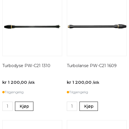
Turbodyse PW-C21 1310
Turbolanse PW-C21 1609
kr 1 200,00
kr 1 200,00
/stk
/stk
Tilgjengelig
Tilgjengelig
Kjøp
Kjøp