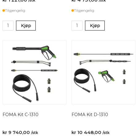
/stk
/stk
Tilgjengelig
Tilgjengelig
Kjøp
Kjøp
FOMA Kit C-1310
FOMA Kit D-1310
kr 9 740,00
kr 10 448,00
/stk
/stk