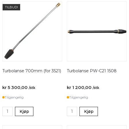
TILBUD!
Turbolanse 700mm (for 3521)
Turbolanse PW-C21 1508
kr 5 300,00
kr 1 200,00
/stk
/stk
Tilgjengelig
Tilgjengelig
Kjøp
Kjøp