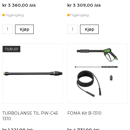
kr 3 360,00
kr 3 309,00
/stk
/stk
Tilgjengelig
Tilgjengelig
Kjøp
Kjøp
TILBUD!
TURBOLANSE TIL PW-C45
FOMA Kit B-1310
1310
kr 1 221,00
kr 4 731,00