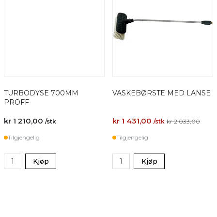
TURBODYSE 700MM
VASKEBØRSTE MED LANSE
PROFF
kr 1 210,00
kr 1 431,00
/stk
/stk
kr 2 033,00
Tilgjengelig
Tilgjengelig
Kjøp
Kjøp