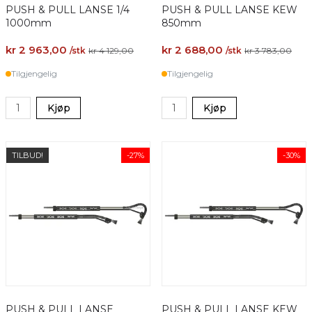
PUSH & PULL LANSE 1/4
PUSH & PULL LANSE KEW
1000mm
850mm
kr 2 963,00
kr 2 688,00
/stk
kr 4 129,00
/stk
kr 3 783,00
Tilgjengelig
Tilgjengelig
Kjøp
Kjøp
TILBUD!
-27%
-30%
PUSH & PULL LANSE
PUSH & PULL LANSE KEW