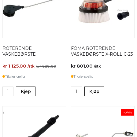
ROTERENDE
FOMA ROTERENDE
VASKEBØRSTE
VASKEBØRSTE X-ROLL C-23
kr 1 125,00
kr 801,00
/stk
kr 1 888,00
/stk
Tilgjengelig
Tilgjengelig
Kjøp
Kjøp
-34%