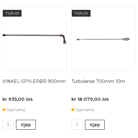
TILBUD!
TILBUD!
VINKEL-SPYLERØR 900mm
Turbolanse 700mm 10m
kr 935,00
kr 18 079,00
/stk
/stk
Tilgjengelig
Tilgjengelig
Kjøp
Kjøp