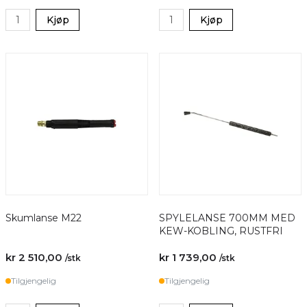
Kjøp
Kjøp
Skumlanse M22
SPYLELANSE 700MM MED
KEW-KOBLING, RUSTFRI
kr 2 510,00
kr 1 739,00
/stk
/stk
Tilgjengelig
Tilgjengelig