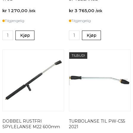
kr 1 270,00
kr 3 765,00
/stk
/stk
Tilgjengelig
Tilgjengelig
Kjøp
Kjøp
TILBUD!
DOBBEL RUSTFRI
TURBOLANSE TIL PW-C55
SPYLELANSE M22 600mm
2021