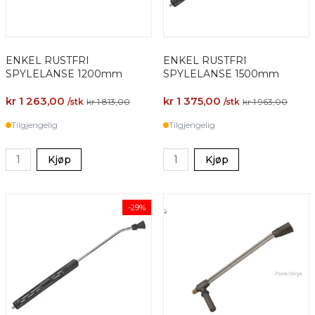
ENKEL RUSTFRI
ENKEL RUSTFRI
SPYLELANSE 1200mm
SPYLELANSE 1500mm
kr 1 263,00
kr 1 375,00
/stk
kr 1 813,00
/stk
kr 1 963,00
Tilgjengelig
Tilgjengelig
Kjøp
Kjøp
-29%