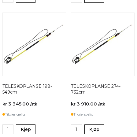
TELESKOPLANSE 198-
TELESKOPLANSE 274-
549cm
732cm
kr 3 345,00
kr 3 910,00
/stk
/stk
Tilgjengelig
Tilgjengelig
Kjøp
Kjøp