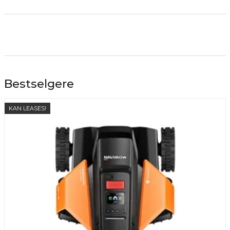
Bestselgere
KAN LEASES!