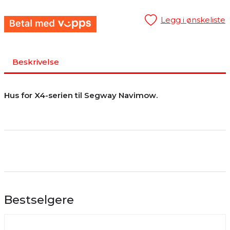
Legg i ønskeliste
Beskrivelse
Hus for X4-serien til Segway Navimow.
Bestselgere