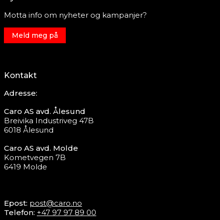
Motta info om nyheter og kampanjer?
Meld meg på
Kontakt
Adresse:
Caro AS avd. Ålesund
Breivika Industriveg 47B
6018 Ålesund
Caro AS avd. Molde
Kometvegen 7B
6419 Molde
Epost:
post@caro.no
Telefon:
+47 97 97 89 00