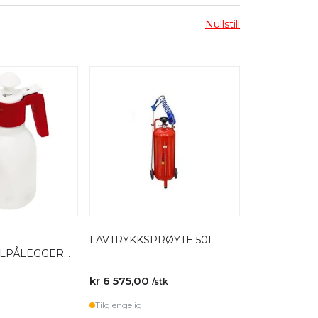
Nullstill
LAVTRYKKSPRØYTE 50L
LPÅLEGGER
kr 6 575,00
/stk
Tilgjengelig