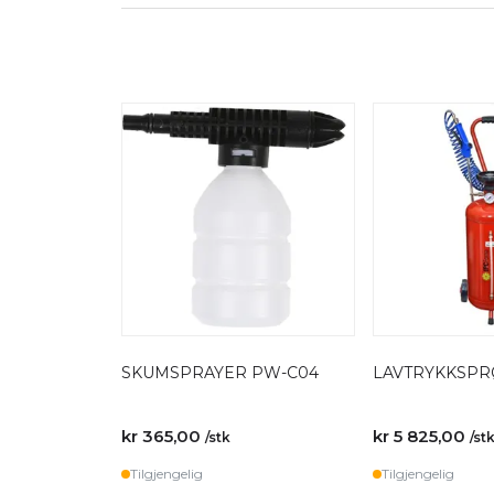
SKUMSPRAYER PW-C04
LAVTRYKKSPR
kr 365,00
kr 5 825,00
/stk
/st
Tilgjengelig
Tilgjengelig