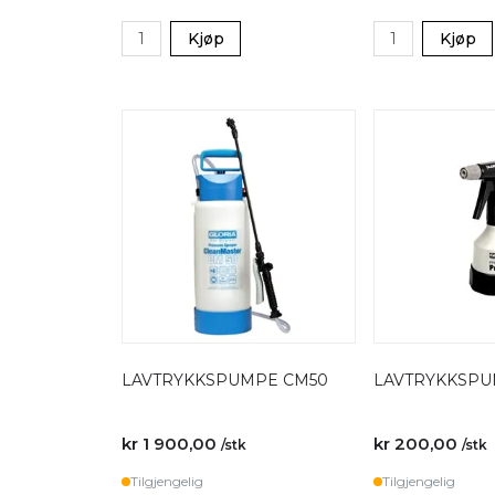
Kjøp
Kjøp
LAVTRYKKSPUMPE CM50
LAVTRYKKSPU
kr 1 900,00
kr 200,00
/stk
/stk
Tilgjengelig
Tilgjengelig