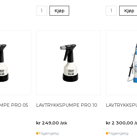
Kjøp
Kjøp
MPE PRO 05
LAVTRYKKSPUMPE PRO 10
LAVTRYKKSP
kr 249,00
kr 2 300,00
/stk
/
Tilgjengelig
Tilgjengelig