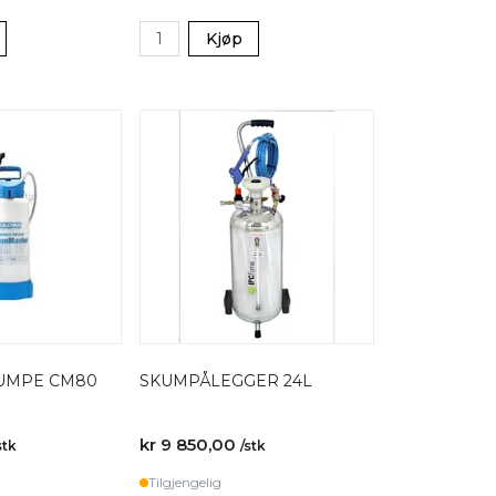
Kjøp
UMPE CM80
SKUMPÅLEGGER 24L
kr 9 850,00
stk
/stk
Tilgjengelig