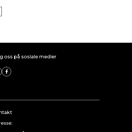
g oss på sosiale medier
ntakt
esse: