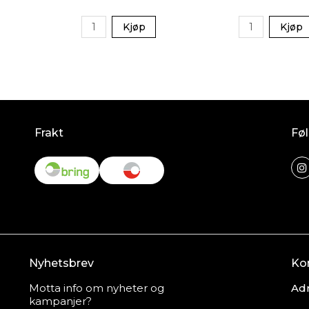
Kjøp
Kjøp
Frakt
Føl
Nyhetsbrev
Ko
Motta info om nyheter og
Adr
kampanjer?