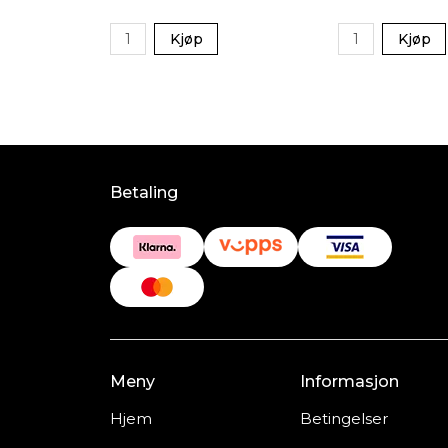
Kjøp
Kjøp
Betaling
Meny
Informasjon
Hjem
Betingelser