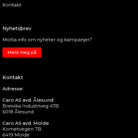
Kontakt
Nyhetsbrev
Motta info om nyheter og kampanjer?
Meld meg på
Kontakt
Adresse:
Caro AS avd. Ålesund
Breivika Industriveg 47B
6018 Ålesund
Caro AS avd. Molde
Kometvegen 7B
6419 Molde