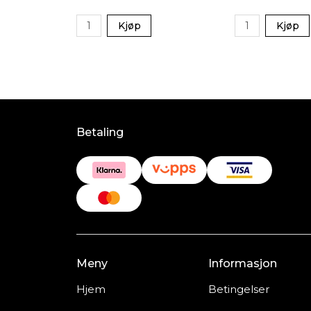
Kjøp
Kjøp
Betaling
Meny
Informasjon
Hjem
Betingelser