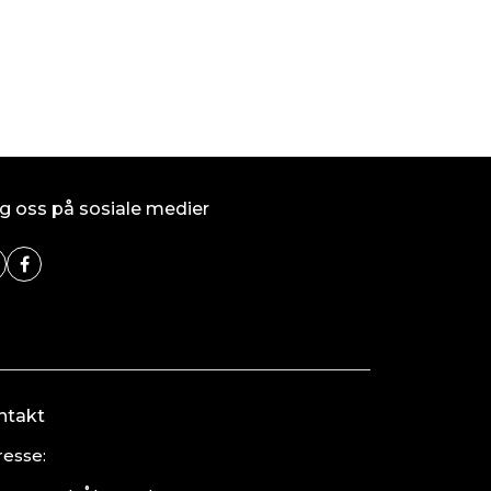
g oss på sosiale medier
ntakt
esse: