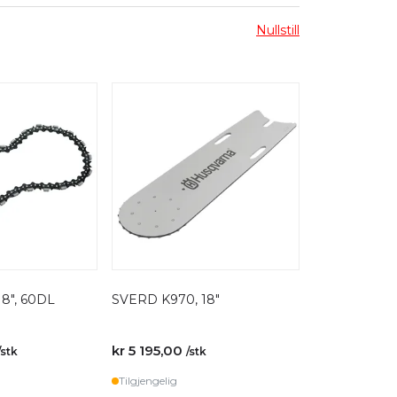
Nullstill
8", 60DL
SVERD K970, 18"
kr 5 195,00
/stk
/stk
Tilgjengelig