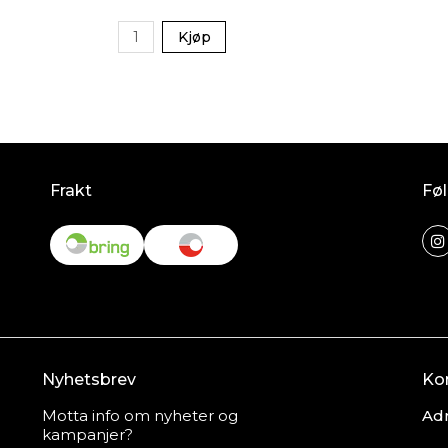
Kjøp
Frakt
Føl
Nyhetsbrev
Ko
Motta info om nyheter og
Adr
kampanjer?