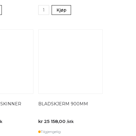
Kjøp
 SKINNER
BLADSKJERM 900MM
kr 25 158,00
tk
/stk
Tilgjengelig