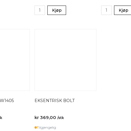
Kjøp
Kjøp
 W1405
EKSENTRISK BOLT
kr 369,00
tk
/stk
Tilgjengelig