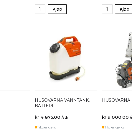
Kjøp
Kjøp
HUSQVARNA VANNTANK,
HUSQVARNA 
BATTERI
kr 4 875,00
kr 9 000,00
/stk
/
Tilgjengelig
Tilgjengelig