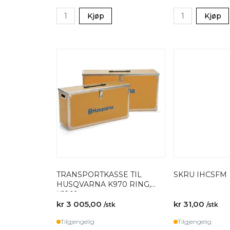
Kjøp
Kjøp
TRANSPORTKASSE TIL
SKRU IHCSFM
HUSQVARNA K970 RING,
K1260
kr 3 005,00
kr 31,00
/stk
/stk
Tilgjengelig
Tilgjengelig