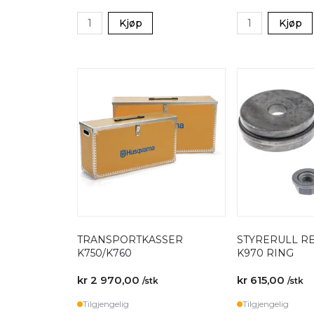
Kjøp
Kjøp
TRANSPORTKASSER
STYRERULL RE
K750/K760
K970 RING
kr 2 970,00
kr 615,00
/stk
/stk
Tilgjengelig
Tilgjengelig