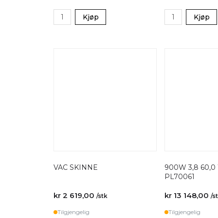
Kjøp
Kjøp
VAC SKINNE
900W 3,8 60,0
PL70061
kr 2 619,00
kr 13 148,00
/stk
/s
Tilgjengelig
Tilgjengelig