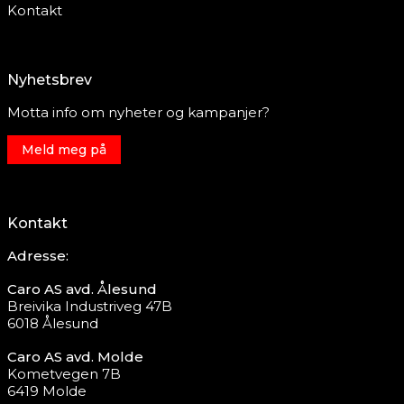
Kontakt
Nyhetsbrev
Motta info om nyheter og kampanjer?
Meld meg på
Kontakt
Adresse:
Caro AS avd. Ålesund
Breivika Industriveg 47B
6018 Ålesund
Caro AS avd. Molde
Kometvegen 7B
6419 Molde