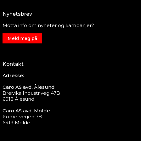
Nyhetsbrev
Motta info om nyheter og kampanjer?
Meld meg på
Kontakt
Adresse:
Caro AS avd. Ålesund
Breivika Industriveg 47B
6018 Ålesund
Caro AS avd. Molde
Kometvegen 7B
6419 Molde