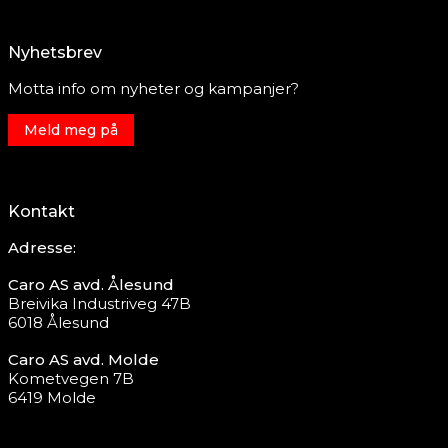
Nyhetsbrev
Motta info om nyheter og kampanjer?
Meld meg på
Kontakt
Adresse:
Caro AS avd. Ålesund
Breivika Industriveg 47B
6018 Ålesund
Caro AS avd. Molde
Kometvegen 7B
6419 Molde