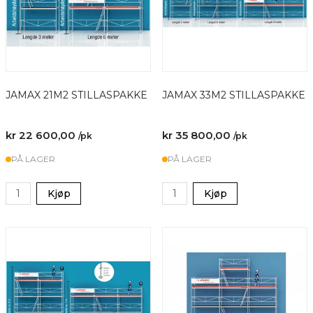
JAMAX 21M2 STILLASPAKKE
JAMAX 33M2 STILLASPAKKE
kr 22 600,00
kr 35 800,00
/pk
/pk
PÅ LAGER
PÅ LAGER
Kjøp
Kjøp