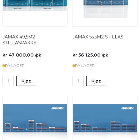
JAMAX 49,5M2
JAMAX 55,5M2 STILLAS
STILLASPAKKE
kr 47 800,00
kr 56 125,00
/pk
/pk
PÅ LAGER
PÅ LAGER
Kjøp
Kjøp