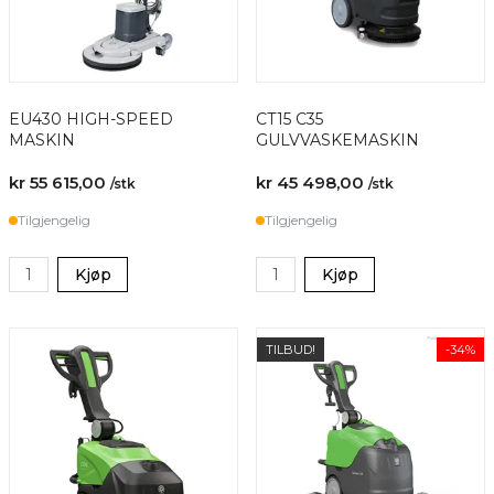
EU430 HIGH-SPEED
CT15 C35
MASKIN
GULVVASKEMASKIN
kr 55 615,00
kr 45 498,00
/stk
/stk
Tilgjengelig
Tilgjengelig
Kjøp
Kjøp
TILBUD!
-34%