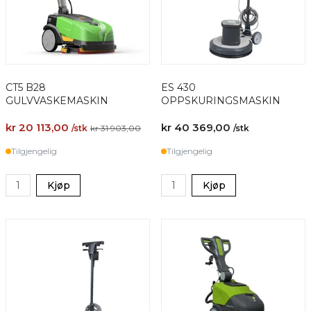
CT5 B28
ES 430
GULVVASKEMASKIN
OPPSKURINGSMASKIN
kr 20 113,00
kr 40 369,00
/stk
kr 31 903,00
/stk
Tilgjengelig
Tilgjengelig
Kjøp
Kjøp