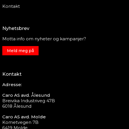
Kontakt
Nyhetsbrev
Motta info om nyheter og kampanjer?
Meld meg på
Kontakt
Adresse:
Caro AS avd. Ålesund
Breivika Industriveg 47B
6018 Ålesund
Caro AS avd. Molde
Kometvegen 7B
6419 Molde