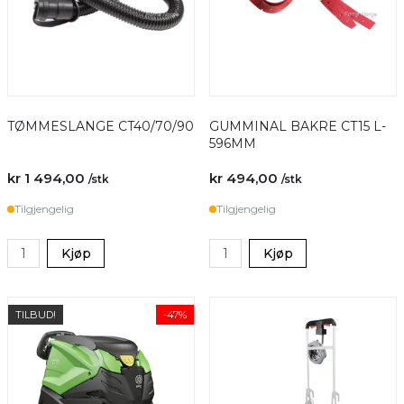
TØMMESLANGE CT40/70/90
GUMMINAL BAKRE CT15 L-
596MM
kr 1 494,00
kr 494,00
/stk
/stk
Tilgjengelig
Tilgjengelig
Kjøp
Kjøp
TILBUD!
-47%