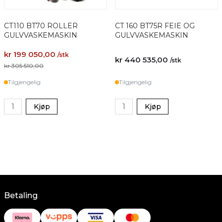
CT110 BT70 ROLLER
CT 160 BT75R FEIE OG
GULVVASKEMASKIN
GULVVASKEMASKIN
kr 199 050,00
/stk
kr 440 535,00
/stk
kr 305 510,00
Tilgjengelig
Tilgjengelig
Kjøp
Kjøp
Betaling