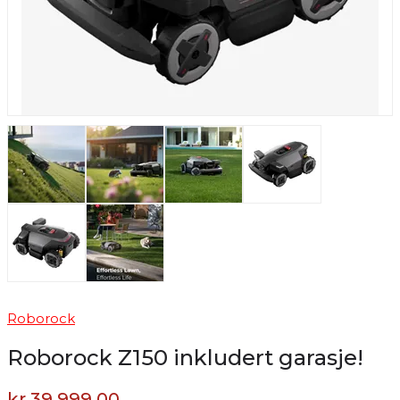
Roborock
Roborock Z150 inkludert garasje!
kr 39 999,00