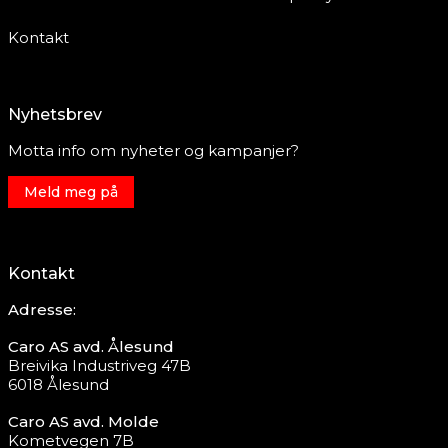
Kontakt
Nyhetsbrev
Motta info om nyheter og kampanjer?
Meld meg på
Kontakt
Adresse:
Caro AS avd. Ålesund
Breivika Industriveg 47B
6018 Ålesund
Caro AS avd. Molde
Kometvegen 7B