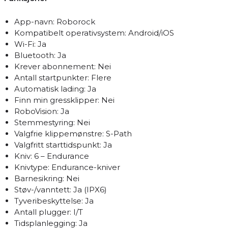
App-navn: Roborock
Kompatibelt operativsystem: Android/iOS
Wi-Fi: Ja
Bluetooth: Ja
Krever abonnement: Nei
Antall startpunkter: Flere
Automatisk lading: Ja
Finn min gressklipper: Nei
RoboVision: Ja
Stemmestyring: Nei
Valgfrie klippemønstre: S-Path
Valgfritt starttidspunkt: Ja
Kniv: 6 – Endurance
Knivtype: Endurance-kniver
Barnesikring: Nei
Støv-/vanntett: Ja (IPX6)
Tyveribeskyttelse: Ja
Antall plugger: I/T
Tidsplanlegging: Ja