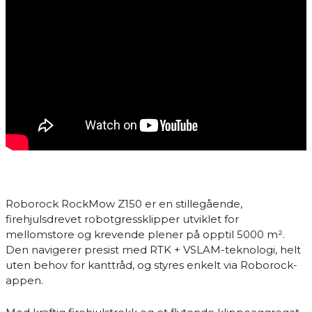
Roborock RockMow Z150 er en stillegående,
firehjulsdrevet robotgressklipper utviklet for
mellomstore og krevende plener på opptil 5000 m².
Den navigerer presist med RTK + VSLAM-teknologi, helt
uten behov for kanttråd, og styres enkelt via Roborock-
appen.