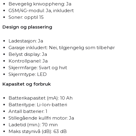
Bevegelig knivoppheng: Ja
GSM/4G-modul: Ja, inkludert
Soner: opptil 15
Design og plassering
Ladestasjon: Ja
Garasje inkludert: Nei, tilgjengelig som tilbehør
Belyst display: Ja
Kontrollpanel: Ja
Skjermfarge: Svart og hvit
Skjermtype: LED
Kapasitet og forbruk
Batterikapasitet (mA): 10 Ah
Batteritype: Li-Ion-batteri
Antall batterier: 1
Stillegående kullfri motor: Ja
Ladetid (min.): 70 min
Maks støynivå (dB): 63 dB