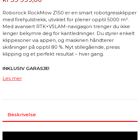
Roborock RockMow Z150 er en smart robotgressklipper
med firehjulstrekk, utviklet for plener opptil 5000 m².
Med avansert RTK+VSLAM-navigasjon trenger du ikke
lenger bekymre deg for kantledninger. Du styrer enkelt
klippesoner via appen, og maskinen håndterer
skråninger på opptil 80 %. Nyt stillegående, presis
klipping og et perfekt resultat – hver gang.
INKLUSIV GARASJE!
Les mer
Beskrivelse