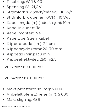
Tilkobling: Wifi & 4G
Spenning (V): 21,6 V
Strømforbruk (kWh/måned): 110 W/t
Strømforbruk per år (kWh): 110 W/t
Kabellengde (m) (ladestasjon): 10 m
Kabel inkludert: Ja
Kabel montert: Nei
Kabeltype: Strømkabel
Klippebredde (cm): 24 cm
Klippehøyde (mm): 20–70 mm
Klippetid (min.): 130 min
Klippeeffektivitet: 250 m2/t
- Pr. 12 timer: 3 000 m2
- Pr. 24 timer: 6 000 m2
Maks plenstørrelse (m²): 5 000
Anbefalt plenstørrelse (m²): 5 000
Maks stigning: 45%