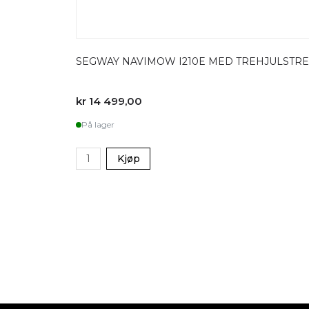
SEGWAY NAVIMOW I210E MED TREHJULSTRE
kr 14 499,00
På lager
Kjøp