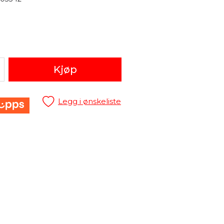
Kjøp
Legg i ønskeliste