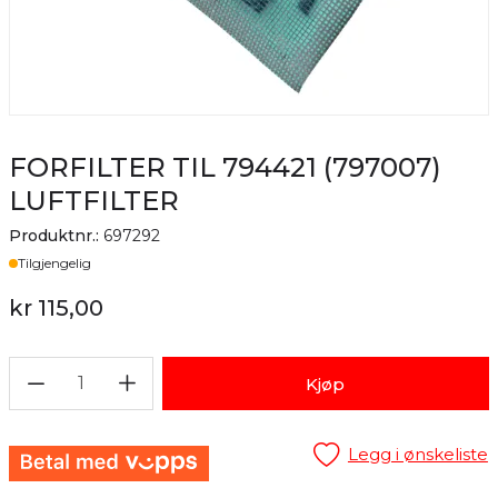
FORFILTER TIL 794421 (797007)
LUFTFILTER
Produktnr.:
697292
Lager
Tilgjengelig
kr 115,00
1
Kjøp
Legg i ønskeliste