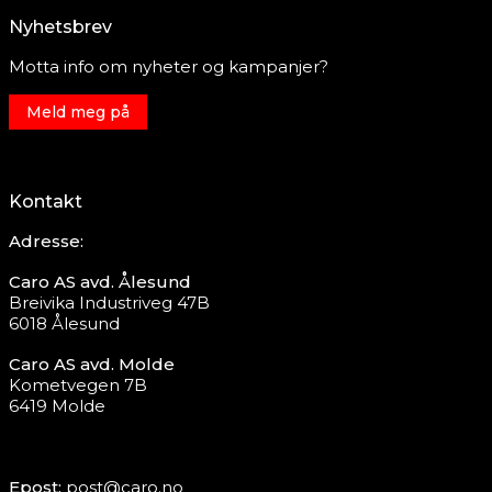
Nyhetsbrev
Motta info om nyheter og kampanjer?
Meld meg på
Kontakt
Adresse:
Caro AS avd. Ålesund
Breivika Industriveg 47B
6018 Ålesund
Caro AS avd. Molde
Kometvegen 7B
6419 Molde
Epost:
post@caro.no