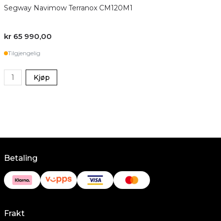
Segway Navimow Terranox CM120M1
kr 65 990,00
Tilgjengelig
Kjøp
Betaling
Frakt