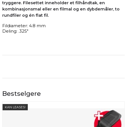
tryggere. Filesettet inneholder et filhåndtak, en
kombinasjonsmal eller en filmal og en dybdemåler, to
rundfiler og én flat fil.
Fildiameter:
4.8 mm
Deling:
.325"
Bestselgere
KAN LEASES!