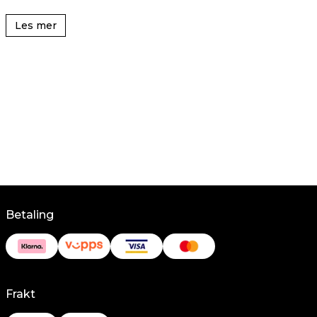
Les mer
Betaling
Frakt