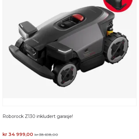
Roborock Z130 inkludert garasje!
kr 34 999,00
kr 38 698,00