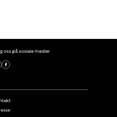
g oss på sosiale medier
ntakt
esse: