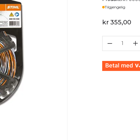
Lager
Tilgjengelig
kr 355,00
1