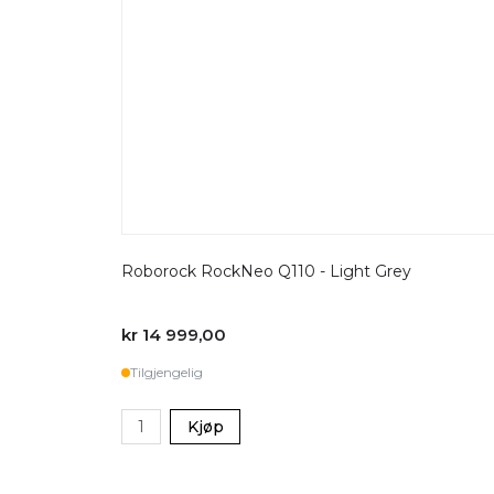
Roborock RockNeo Q110 - Light Grey
kr 14 999,00
Tilgjengelig
Kjøp