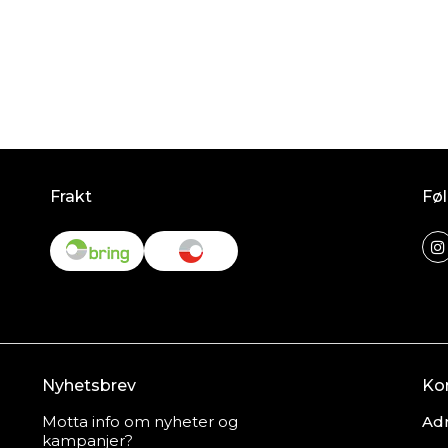
Frakt
Føl
Nyhetsbrev
Ko
Motta info om nyheter og
Adr
kampanjer?