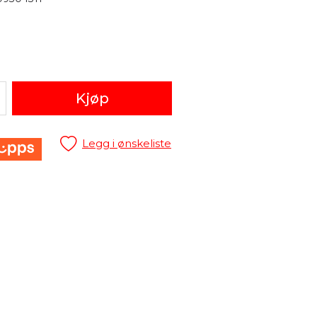
Kjøp
Legg i ønskeliste