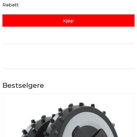
Rabatt:
Kjøp
Bestselgere