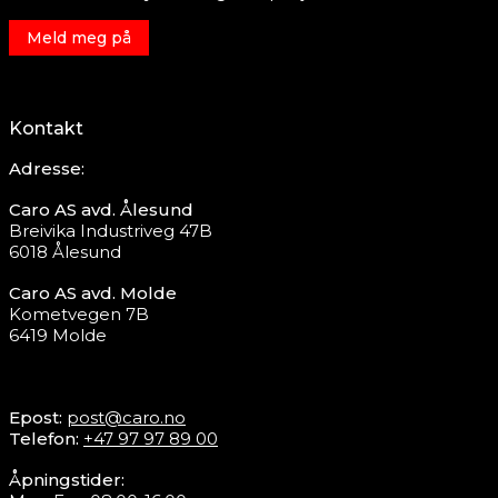
Meld meg på
Kontakt
Adresse:
Caro AS avd. Ålesund
Breivika Industriveg 47B
6018 Ålesund
Caro AS avd. Molde
Kometvegen 7B
6419 Molde
Epost:
post@caro.no
Telefon:
+47 97 97 89 00
Åpningstider: