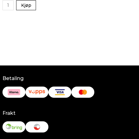
Kjøp
Betaling
Frakt