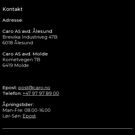
Kontakt
Adresse:
Caro AS avd. Ålesund
Breivika Industriveg 47B
6018 Ålesund
Caro AS avd. Molde
Kometvegen 7B
6419 Molde
Epost:
post@caro.no
Telefon:
+47 97 97 89 00
Åpningstider:
Man-Fre: 08.00-16.00
Lør-Søn:
Epost