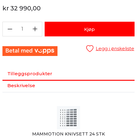
kr 32 990,00
1
Kjøp
Legg i ønskeliste
Tilleggsprodukter
Beskrivelse
MAMMOTION KNIVSETT 24 STK