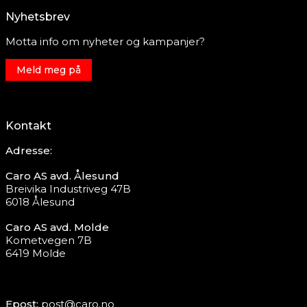
Nyhetsbrev
Motta info om nyheter og kampanjer?
Meld meg på
Kontakt
Adresse:
Caro AS avd. Ålesund
Breivika Industriveg 47B
6018 Ålesund
Caro AS avd. Molde
Kometvegen 7B
6419 Molde
Epost:
post@caro.no