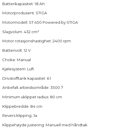
Batterikapasitet: 18 Ah
Motorprodusent: STIGA
Motormodell: ST 450 Powered by STIGA
Slagvolum: 432 cm³
Motor rotasjonshastighet: 2400 rpm
Batterivolt: 12 V
Choke: Manual
Kjølesystem: Luft
Drivstofftank kapasitet: 6 l
Anbefalt arbeidsområde: 3500
?
Minimum uklippet radius: 80 cm
Klippebredde: 84 cm
Revers klipping: Ja
Klippehøyde justering: Manuell med håndtak