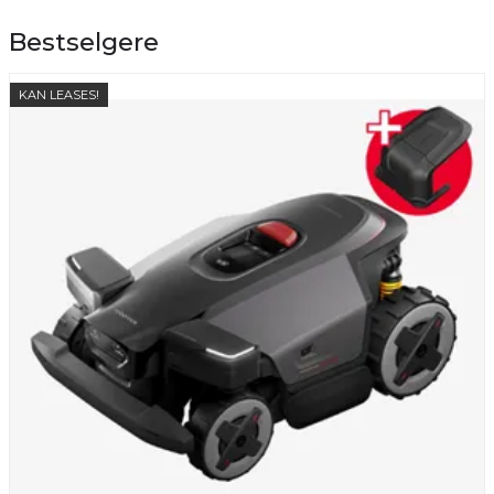
Bestselgere
KAN LEASES!