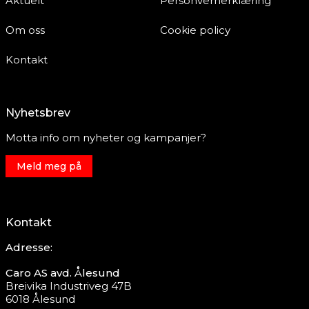
Aktuelt
Personvernerklæring
Om oss
Cookie policy
Kontakt
Nyhetsbrev
Motta info om nyheter og kampanjer?
Meld meg på
Kontakt
Adresse:
Caro AS avd. Ålesund
Breivika Industriveg 47B
6018 Ålesund