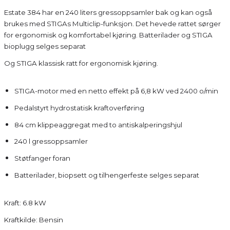
Estate 384 har en 240 liters gressoppsamler bak og kan også
brukes med STIGAs Multiclip-funksjon. Det hevede rattet sørger
for ergonomisk og komfortabel kjøring. Batterilader og STIGA
bioplugg selges separat
Og STIGA klassisk ratt for ergonomisk kjøring.
STIGA-motor med en netto effekt på 6,8 kW ved 2400 o/min
Pedalstyrt hydrostatisk kraftoverføring
84 cm klippeaggregat med to antiskalperingshjul
240 l gressoppsamler
Støtfanger foran
Batterilader, biopsett og tilhengerfeste selges separat
Kraft: 6.8 kW
Kraftkilde: Bensin