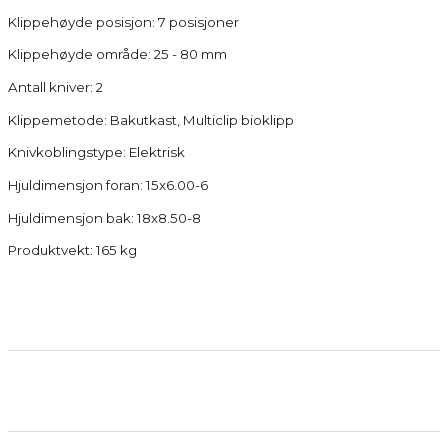
Klippehøyde posisjon: 7 posisjoner
Klippehøyde område: 25 - 80 mm
Antall kniver: 2
Klippemetode: Bakutkast, Multiclip bioklipp
Knivkoblingstype: Elektrisk
Hjuldimensjon foran: 15x6.00-6
Hjuldimensjon bak: 18x8.50-8
Produktvekt: 165 kg