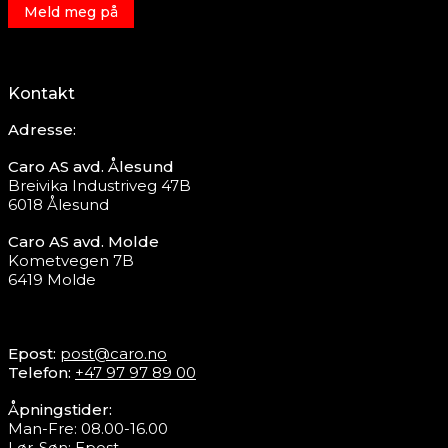
Meld meg på
Kontakt
Adresse:
Caro AS avd. Ålesund
Breivika Industriveg 47B
6018 Ålesund
Caro AS avd. Molde
Kometvegen 7B
6419 Molde
Epost:
post@caro.no
Telefon:
+47 97 97 89 00
Åpningstider:
Man-Fre: 08.00-16.00
Lør-Søn:
Epost