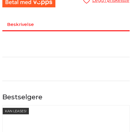
Legg i ønskeliste
Beskrivelse
Bestselgere
KAN LEASES!