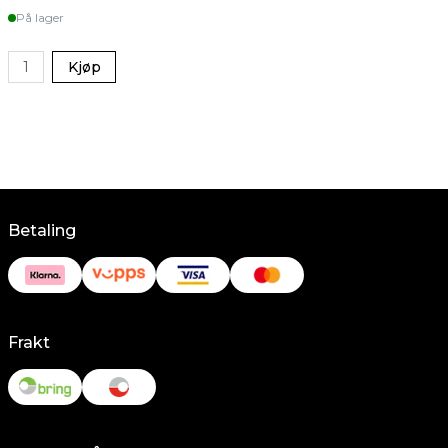
På lager
Kjøp
Betaling
Frakt