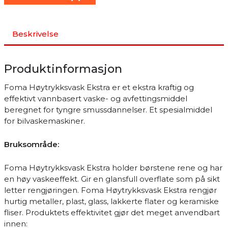
Beskrivelse
Produktinformasjon
Foma Høytrykksvask Ekstra er et ekstra kraftig og
effektivt vannbasert vaske- og avfettingsmiddel
beregnet for tyngre smussdannelser. Et spesialmiddel
for bilvaskemaskiner.
Bruksområde:
Foma Høytrykksvask Ekstra holder børstene rene og har
en høy vaskeeffekt. Gir en glansfull overflate som på sikt
letter rengjøringen. Foma Høytrykksvask Ekstra rengjør
hurtig metaller, plast, glass, lakkerte flater og keramiske
fliser. Produktets effektivitet gjør det meget anvendbart
innen: