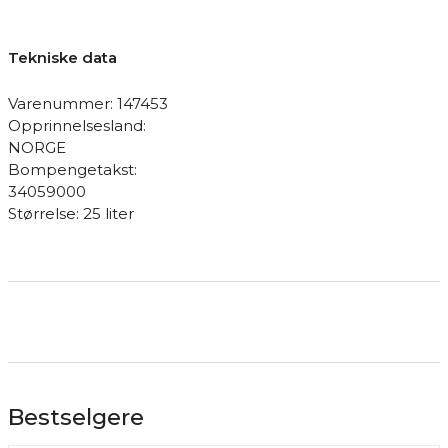
Tekniske data
Varenummer: 147453
Opprinnelsesland:
NORGE
Bompengetakst:
34059000
Størrelse: 25 liter
Bestselgere