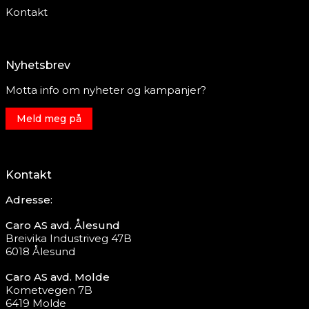
Kontakt
Nyhetsbrev
Motta info om nyheter og kampanjer?
Meld meg på
Kontakt
Adresse:
Caro AS avd. Ålesund
Breivika Industriveg 47B
6018 Ålesund
Caro AS avd. Molde
Kometvegen 7B
6419 Molde