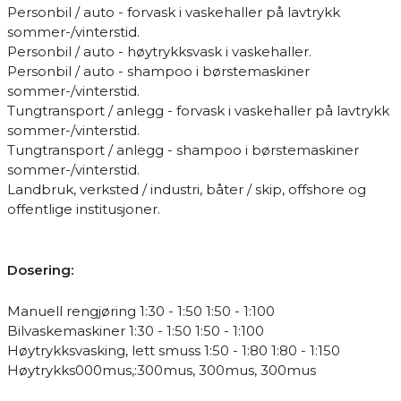
Personbil / auto - forvask i vaskehaller på lavtrykk
sommer-/vinterstid.
Personbil / auto - høytrykksvask i vaskehaller.
Personbil / auto - shampoo i børstemaskiner
sommer-/vinterstid.
Tungtransport / anlegg - forvask i vaskehaller på lavtrykk
sommer-/vinterstid.
Tungtransport / anlegg - shampoo i børstemaskiner
sommer-/vinterstid.
Landbruk, verksted / industri, båter / skip, offshore og
offentlige institusjoner.
Dosering:
Manuell rengjøring 1:30 - 1:50 1:50 - 1:100
Bilvaskemaskiner 1:30 - 1:50 1:50 - 1:100
Høytrykksvasking, lett smuss 1:50 - 1:80 1:80 - 1:150
Høytrykks000mus,:300mus, 300mus, 300mus