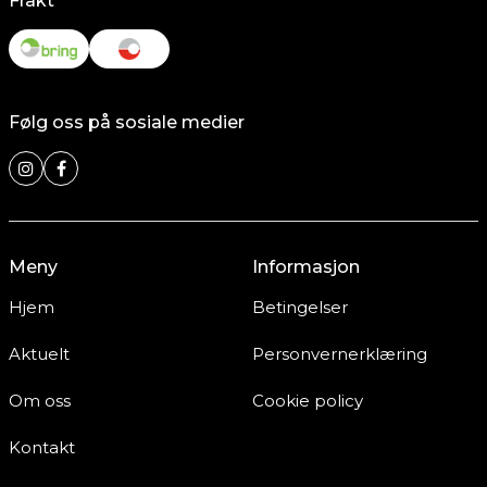
Frakt
Følg oss på sosiale medier
Meny
Informasjon
Hjem
Betingelser
Aktuelt
Personvernerklæring
Om oss
Cookie policy
Kontakt