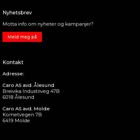
Nyhetsbrev
Motta info om nyheter og kampanjer?
Meld meg på
Kontakt
Adresse:
Caro AS avd. Ålesund
Breivika Industriveg 47B
6018 Ålesund
Caro AS avd. Molde
Kometvegen 7B
6419 Molde