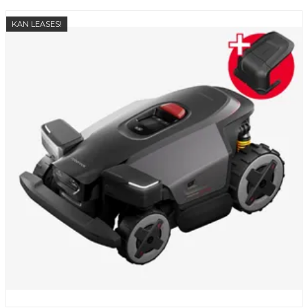
KAN LEASES!