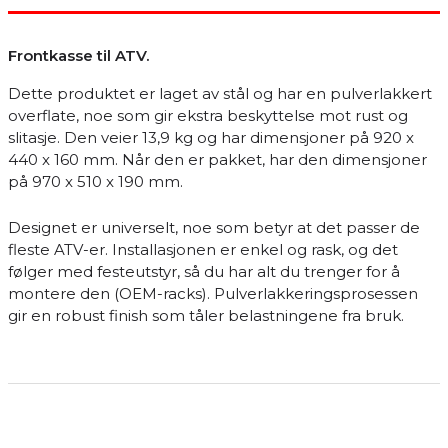
Frontkasse til ATV.
Dette produktet er laget av stål og har en pulverlakkert
overflate, noe som gir ekstra beskyttelse mot rust og
slitasje. Den veier 13,9 kg og har dimensjoner på 920 x
440 x 160 mm. Når den er pakket, har den dimensjoner
på 970 x 510 x 190 mm.
Designet er universelt, noe som betyr at det passer de
fleste ATV-er. Installasjonen er enkel og rask, og det
følger med festeutstyr, så du har alt du trenger for å
montere den (OEM-racks). Pulverlakkeringsprosessen
gir en robust finish som tåler belastningene fra bruk.