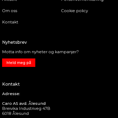
Om oss
Cookie policy
Kontakt
Nyhetsbrev
Motta info om nyheter og kampanjer?
Meld meg på
Kontakt
Adresse:
Caro AS avd. Ålesund
Breivika Industriveg 47B
6018 Ålesund