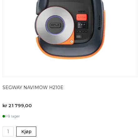
SEGWAY NAVIMOW H210E
kr 21 799,00
På lager
Kjøp