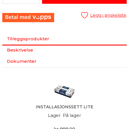
Legg i ønskeliste
Tilleggsprodukter
Beskrivelse
Dokumenter
INSTALLASJONSSETT LITE
Lager
På lager
kr 999,00