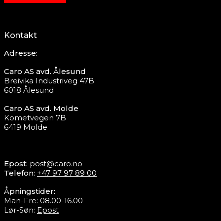
Kontakt
Adresse:
Caro AS avd. Ålesund
Breivika Industriveg 47B
6018 Ålesund
Caro AS avd. Molde
Kometvegen 7B
6419 Molde
Epost:
post@caro.no
Telefon:
+47 97 97 89 00
Åpningstider:
Man-Fre: 08.00-16.00
Lør-Søn:
Epost