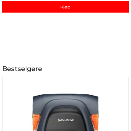
Kjøp
Bestselgere