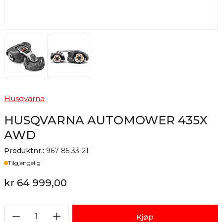
Husqvarna
HUSQVARNA AUTOMOWER 435X
AWD
Produktnr.:
967 85 33-21
Lager
Tilgjengelig
kr 64 999,00
1
Kjøp