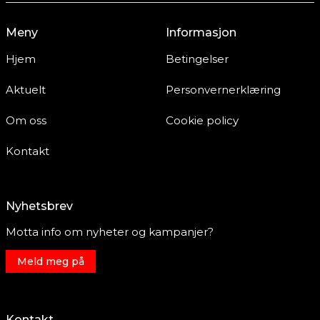
Meny
Informasjon
Hjem
Betingelser
Aktuelt
Personvernerklæring
Om oss
Cookie policy
Kontakt
Nyhetsbrev
Motta info om nyheter og kampanjer?
Meld meg på
Kontakt