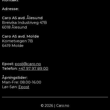
Adresse:
Caro AS avd. Ålesund
Breivika Industriveg 47B
6018 Ålesund
Caro AS avd. Molde
Kometvegen 7B
6419 Molde
Epost:
post@caro.no
Telefon:
+47 97 97 89 00
Åpningstider:
Man-Fre: 08.00-16.00
Lør-Søn:
Epost
© 2026 | Caro.no