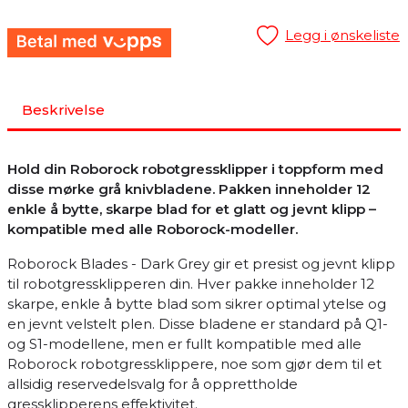
Legg i ønskeliste
Beskrivelse
Hold din Roborock robotgressklipper i toppform med
disse mørke grå knivbladene. Pakken inneholder 12
enkle å bytte, skarpe blad for et glatt og jevnt klipp –
kompatible med alle Roborock-modeller.
Roborock Blades - Dark Grey gir et presist og jevnt klipp
til robotgressklipperen din. Hver pakke inneholder 12
skarpe, enkle å bytte blad som sikrer optimal ytelse og
en jevnt velstelt plen. Disse bladene er standard på Q1-
og S1-modellene, men er fullt kompatible med alle
Roborock robotgressklippere, noe som gjør dem til et
allsidig reservedelsvalg for å opprettholde
gressklipperens effektivitet.