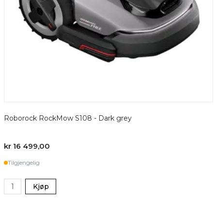
Roborock RockMow S108 - Dark grey
kr 16 499,00
Tilgjengelig
Kjøp