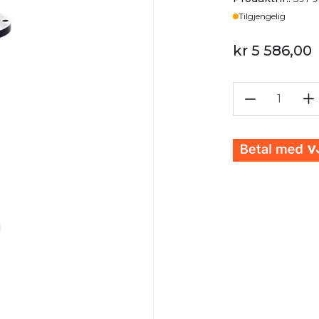
Lager
Tilgjengelig
kr 5 586,00
1