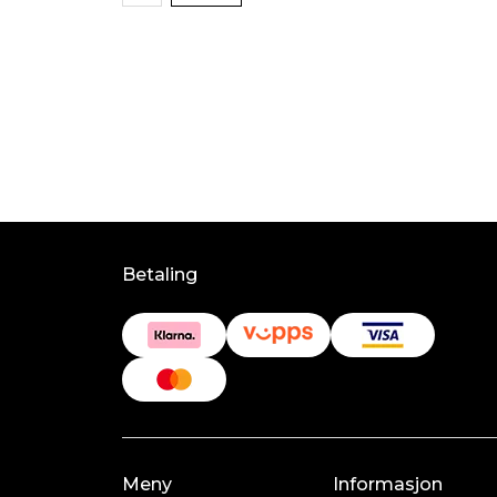
Betaling
Meny
Informasjon