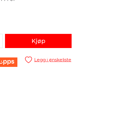
Kjøp
Legg i ønskeliste