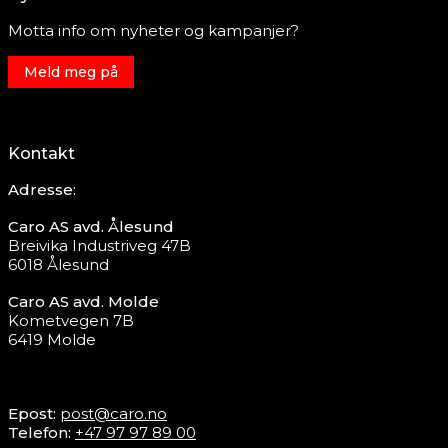
Motta info om nyheter og kampanjer?
Meld meg på
Kontakt
Adresse:
Caro AS avd. Ålesund
Breivika Industriveg 47B
6018 Ålesund
Caro AS avd. Molde
Kometvegen 7B
6419 Molde
Epost:
post@caro.no
Telefon:
+47 97 97 89 00