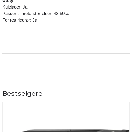
Utstyr
Kulelager: Ja
Passer til motorstørrelser: 42-50cc
For rett riggrør: Ja
Bestselgere