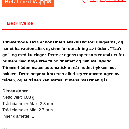
Beskrivelse
Trimmerhode T45X er konstruert eksklusivt for Husqvarna, og
har et halvautomatisk system for utmatning av tråden, "Tap'n
go", og med kulelager. Dette er egenskaper som er utviklet for
brukere med høye krav til holdbarhet og minimal dødtid.
Trimmertråden mates automatisk ut når hodet trykkes mot
bakken. Dette betyr at brukeren alltid styrer utmatningen av
tråden, og at tråden kan mates ut mens maskinen går.
Dimensjoner
Netto vekt: 688 g
Tråd diameter Max: 3.3 mm
Tråd diameter Min: 2.7 mm
Inner diameter: 1"