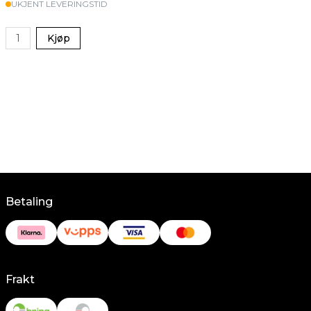
UKJENT LEVERINGSTID
Kjøp
Betaling
Frakt