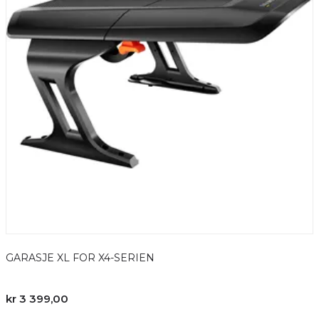
GARASJE XL FOR X4-SERIEN
kr 3 399,00
k