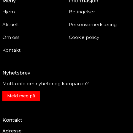
Meny
Informasjon
Hjem
Betingelser
Aktuelt
Personvernerklæring
Om oss
Cookie policy
Kontakt
Nyhetsbrev
Motta info om nyheter og kampanjer?
Meld meg på
Kontakt
Adresse: