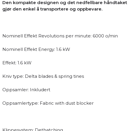
Den kompakte designen og det nedfellbare håndtaket
gjør den enkel å transportere og oppbevare.
Nominell Effekt Revolutions per minute: 6000 o/min
Nominell Effekt Energy: 1.6 kW
Effekt: 1.6 kW
Kniv type: Delta blades & spring tines
Oppsamler: Inkludert
Oppsamlertype: Fabric with dust blocker
Klippesystem: Dethatching