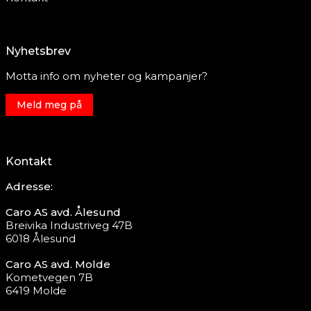
Nyhetsbrev
Motta info om nyheter og kampanjer?
Meld meg på
Kontakt
Adresse:
Caro AS avd. Ålesund
Breivika Industriveg 47B
6018 Ålesund
Caro AS avd. Molde
Kometvegen 7B
6419 Molde