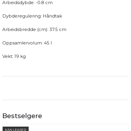
Arbeidsdybde: -0.8 cm
Dybderegulering: Håndtak
Arbeidsbredde (cm): 37.5 cm
Oppsamlervolum: 45 l
Vekt: 19 kg
Bestselgere
KAN LEASES!