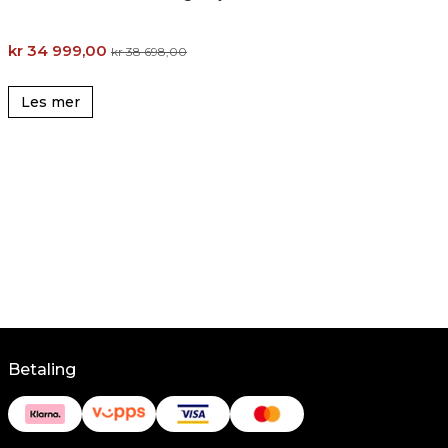
kr 34 999,00
kr 38 698,00
Les mer
Betaling