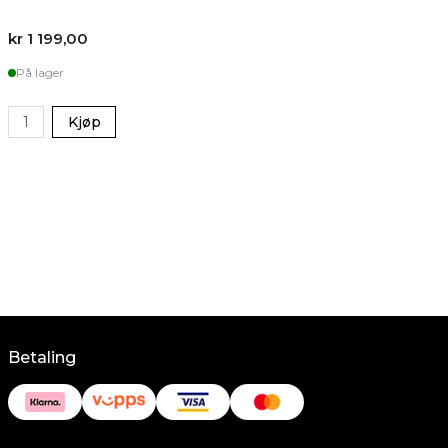
kr 1 199,00
På lager
Kjøp
Betaling