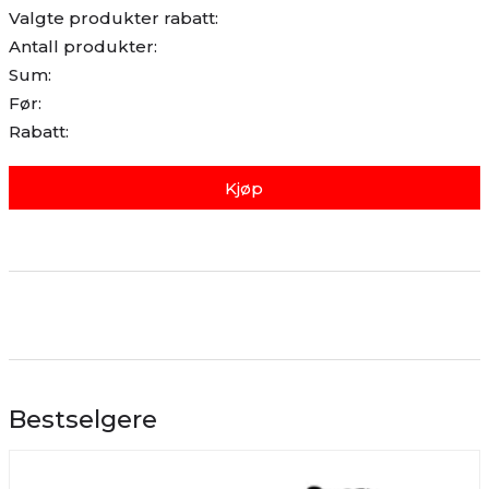
Valgte produkter rabatt:
Antall produkter:
Sum:
Før:
Rabatt:
Kjøp
Bestselgere