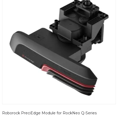
Roborock PreciEdge Module for RockNeo Q-Series