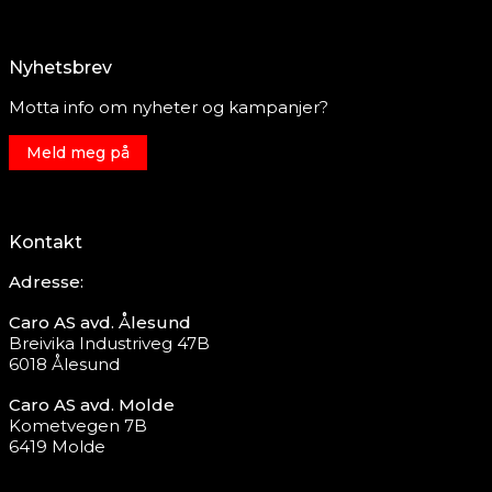
Nyhetsbrev
Motta info om nyheter og kampanjer?
Meld meg på
Kontakt
Adresse:
Caro AS avd. Ålesund
Breivika Industriveg 47B
6018 Ålesund
Caro AS avd. Molde
Kometvegen 7B
6419 Molde