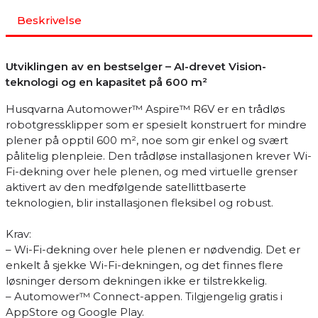
Beskrivelse
Utviklingen av en bestselger – AI-drevet Vision-
teknologi og en kapasitet på 600 m²
Husqvarna Automower™ Aspire™ R6V er en trådløs
robotgressklipper som er spesielt konstruert for mindre
plener på opptil 600 m², noe som gir enkel og svært
pålitelig plenpleie. Den trådløse installasjonen krever Wi-
Fi-dekning over hele plenen, og med virtuelle grenser
aktivert av den medfølgende satellittbaserte
teknologien, blir installasjonen fleksibel og robust.
Krav:
– Wi-Fi-dekning over hele plenen er nødvendig. Det er
enkelt å sjekke Wi-Fi-dekningen, og det finnes flere
løsninger dersom dekningen ikke er tilstrekkelig.
– Automower™ Connect-appen. Tilgjengelig gratis i
AppStore og Google Play.