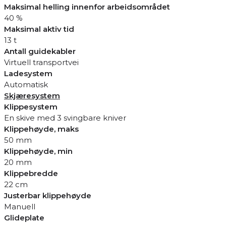
Maksimal helling innenfor arbeidsområdet
40 %
Maksimal aktiv tid
13 t
Antall guidekabler
Virtuell transportvei
Ladesystem
Automatisk
Skjæresystem
Klippesystem
En skive med 3 svingbare kniver
Klippehøyde, maks
50 mm
Klippehøyde, min
20 mm
Klippebredde
22 cm
Justerbar klippehøyde
Manuell
Glideplate