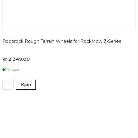
Roborock Rough Terrain Wheels for RockMow Z-Series
kr 2 349,00
På lager
Kjøp