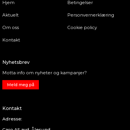
Hjem
Betingelser
Aktuelt
Personvernerklæring
Om oss
Cookie policy
Kontakt
Nyhetsbrev
Motta info om nyheter og kampanjer?
Meld meg på
Kontakt
Adresse:
Caro AS avd. Ålesund