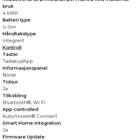
bruk
4 kWh
Batteri type
Li-Ion
Håndtakstype
Integrert
Kontroll
Taster
Tastatur/App
Informasjonspanel
None
Tidsur
Ja
Tilkobling
Bluetooth®, Wi-Fi
App controlled
Automower® Connect
Smart Home integration
Ja
Firmware Update