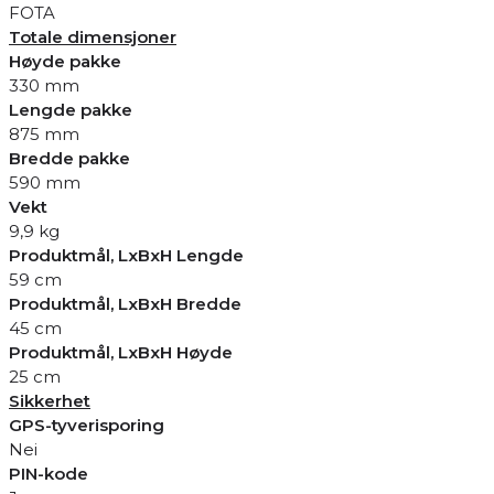
FOTA
Totale dimensjoner
Høyde pakke
330 mm
Lengde pakke
875 mm
Bredde pakke
590 mm
Vekt
9,9 kg
Produktmål, LxBxH Lengde
59 cm
Produktmål, LxBxH Bredde
45 cm
Produktmål, LxBxH Høyde
25 cm
Sikkerhet
GPS-tyverisporing
Nei
PIN-kode