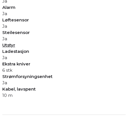
Ja
Alarm
Ja
Løftesensor
Ja
Steilesensor
Ja
Utstyr
Ladestasjon
Ja
Ekstra kniver
6 stk
Strømforsyningsenhet
Ja
Kabel, lavspent
10 m