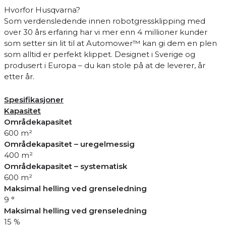
Hvorfor Husqvarna?
Som verdensledende innen robotgressklipping med
over 30 års erfaring har vi mer enn 4 millioner kunder
som setter sin lit til at Automower™ kan gi dem en plen
som alltid er perfekt klippet. Designet i Sverige og
produsert i Europa – du kan stole på at de leverer, år
etter år.
Spesifikasjoner
Kapasitet
Områdekapasitet
600 m²
Områdekapasitet – uregelmessig
400 m²
Områdekapasitet – systematisk
600 m²
Maksimal helling ved grenseledning
9 °
Maksimal helling ved grenseledning
15 %