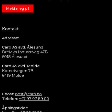
Meld meg på
Kontakt
Adresse:
Caro AS avd. Ålesund
Breivika Industriveg 47B
6018 Ålesund
Caro AS avd. Molde
Kometvegen 7B
6419 Molde
Epost:
post@caro.no
Telefon:
+47 97 97 89 00
Åpningstider: