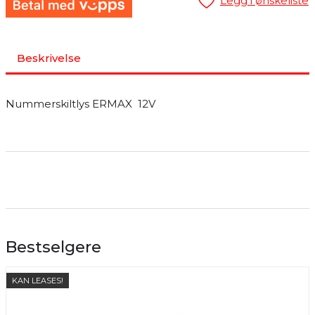
Legg i ønskeliste
Beskrivelse
Nummerskiltlys ERMAX 12V
Bestselgere
KAN LEASES!