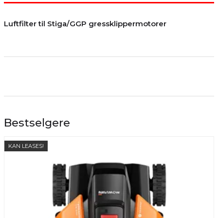
Luftfilter til Stiga/GGP gressklippermotorer
Bestselgere
KAN LEASES!