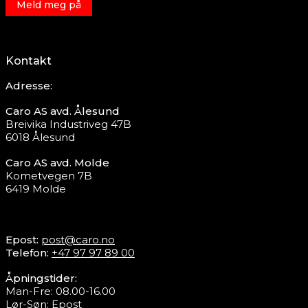
Meld meg på
Kontakt
Adresse:
Caro AS avd. Ålesund
Breivika Industriveg 47B
6018 Ålesund
Caro AS avd. Molde
Kometvegen 7B
6419 Molde
Epost:
post@caro.no
Telefon:
+47 97 97 89 00
Åpningstider:
Man-Fre: 08.00-16.00
Lør-Søn:
Epost