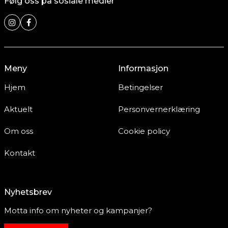
Følg oss på sosiale medier
Meny
Informasjon
Hjem
Betingelser
Aktuelt
Personvernerklæring
Om oss
Cookie policy
Kontakt
Nyhetsbrev
Motta info om nyheter og kampanjer?