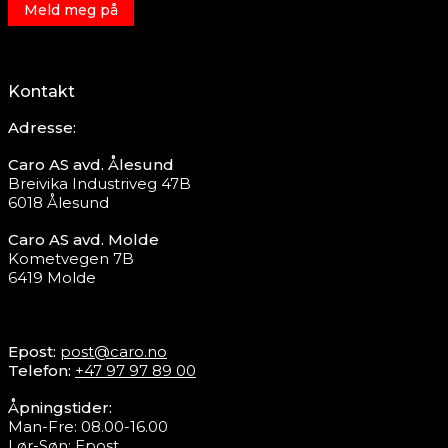
Meld meg på
Kontakt
Adresse:
Caro AS avd. Ålesund
Breivika Industriveg 47B
6018 Ålesund
Caro AS avd. Molde
Kometvegen 7B
6419 Molde
Epost:
post@caro.no
Telefon:
+47 97 97 89 00
Åpningstider:
Man-Fre: 08.00-16.00
Lør-Søn:
Epost