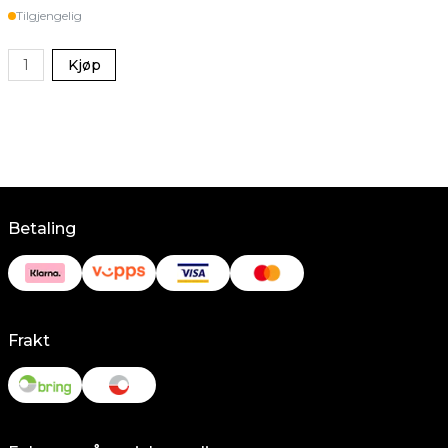
Tilgjengelig
Kjøp
Betaling
Frakt