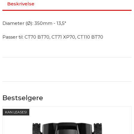
Beskrivelse
Diameter (Ø): 350mm - 13,5"
Passer til: CT70 BT70, CT71 XP70, CT110 BT70
Bestselgere
KAN LEASES!