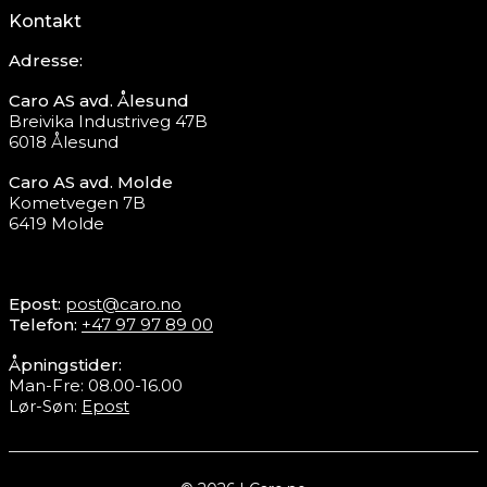
Kontakt
Adresse:
Caro AS avd. Ålesund
Breivika Industriveg 47B
6018 Ålesund
Caro AS avd. Molde
Kometvegen 7B
6419 Molde
Epost:
post@caro.no
Telefon:
+47 97 97 89 00
Åpningstider:
Man-Fre: 08.00-16.00
Lør-Søn:
Epost