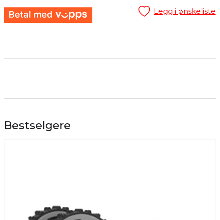
Legg i ønskeliste
Bestselgere