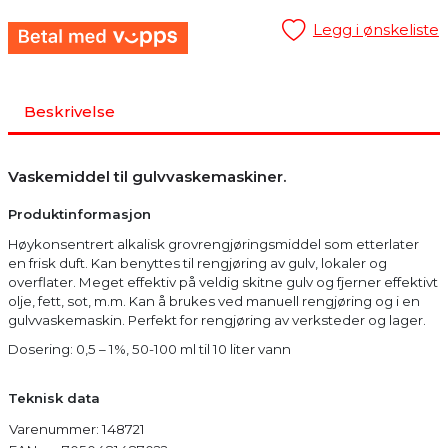
Legg i ønskeliste
Beskrivelse
Vaskemiddel til gulvvaskemaskiner.
Produktinformasjon
Høykonsentrert alkalisk grovrengjøringsmiddel som etterlater
en frisk duft. Kan benyttes til rengjøring av gulv, lokaler og
overflater. Meget effektiv på veldig skitne gulv og fjerner effektivt
olje, fett, sot, m.m. Kan å brukes ved manuell rengjøring og i en
gulvvaskemaskin. Perfekt for rengjøring av verksteder og lager.
Dosering: 0,5 – 1%, 50-100 ml til 10 liter vann
Teknisk data
Varenummer: 148721