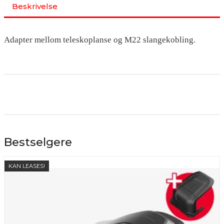
Beskrivelse
Adapter mellom teleskoplanse og M22 slangekobling.
Bestselgere
KAN LEASES!