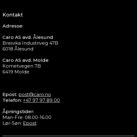
Kontakt
Adresse:
Caro AS avd. Ålesund
Breivika Industriveg 47B
6018 Ålesund
Caro AS avd. Molde
Kometvegen 7B
6419 Molde
Epost:
post@caro.no
Telefon:
+47 97 97 89 00
Åpningstider:
Man-Fre: 08.00-16.00
Lør-Søn:
Epost