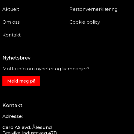
Aktuelt
Personvernerklæring
Om oss
Cookie policy
Kontakt
Nyhetsbrev
Motta info om nyheter og kampanjer?
Meld meg på
Kontakt
Adresse:
Caro AS avd. Ålesund
Breivika Industriveg 47B