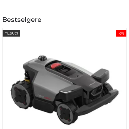
Bestselgere
TILBUD!
-3%