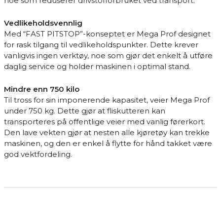
noe som reduserer drivstofforbruket ved transport.
Vedlikeholdsvennlig
Med “FAST PITSTOP”-konseptet er Mega Prof designet
for rask tilgang til vedlikeholdspunkter. Dette krever
vanligvis ingen verktøy, noe som gjør det enkelt å utføre
daglig service og holder maskinen i optimal stand.
Mindre enn 750 kilo
Til tross for sin imponerende kapasitet, veier Mega Prof
under 750 kg. Dette gjør at fliskutteren kan
transporteres på offentlige veier med vanlig førerkort.
Den lave vekten gjør at nesten alle kjøretøy kan trekke
maskinen, og den er enkel å flytte for hånd takket være
god vektfordeling.