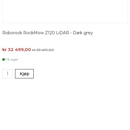
Roborock RockMow Z120 LiDAR - Dark grey
kr 32 499,00
kr 33 499,00
På lager
Kjøp