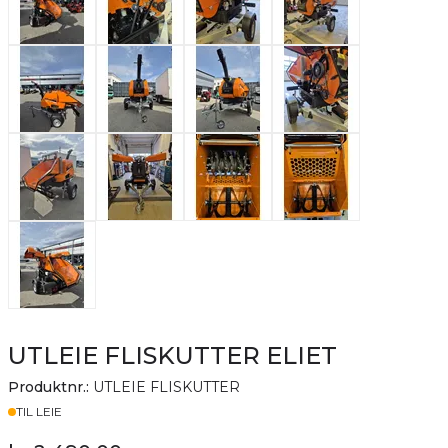
UTLEIE FLISKUTTER ELIET
Produktnr.:
UTLEIE FLISKUTTER
Lager
TIL LEIE