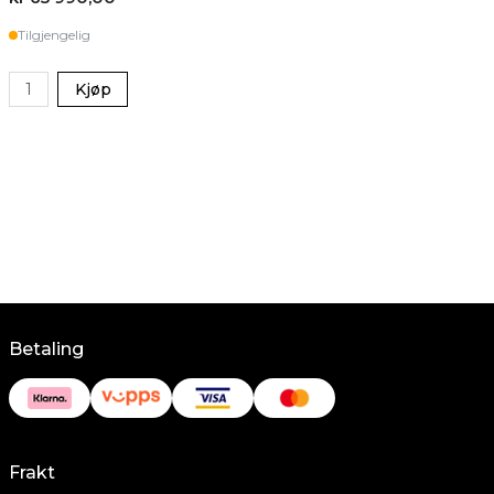
Tilgjengelig
Kjøp
Betaling
Frakt