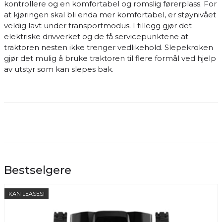
kontrollere og en komfortabel og romslig førerplass. For
at kjøringen skal bli enda mer komfortabel, er støynivået
veldig lavt under transportmodus. I tillegg gjør det
elektriske drivverket og de få servicepunktene at
traktoren nesten ikke trenger vedlikehold. Slepekroken
gjør det mulig å bruke traktoren til flere formål ved hjelp
av utstyr som kan slepes bak.
Bestselgere
KAN LEASES!