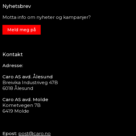
Nyhetsbrev
Motta info om nyheter og kampanjer?
Meld meg på
Kontakt
Adresse:
Caro AS avd. Ålesund
Breivika Industriveg 47B
6018 Ålesund
Caro AS avd. Molde
Kometvegen 7B
6419 Molde
Epost:
post@caro.no