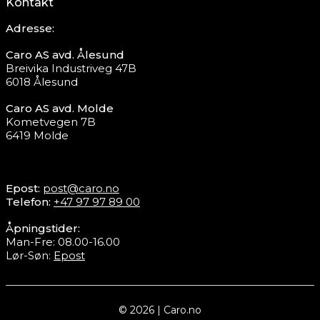
Kontakt
Adresse:
Caro AS avd. Ålesund
Breivika Industriveg 47B
6018 Ålesund
Caro AS avd. Molde
Kometvegen 7B
6419 Molde
Epost:
post@caro.no
Telefon:
+47 97 97 89 00
Åpningstider:
Man-Fre: 08.00-16.00
Lør-Søn:
Epost
© 2026 | Caro.no