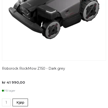
Roborock RockMow Z150 - Dark grey
kr 41 990,00
På lager
Kjøp