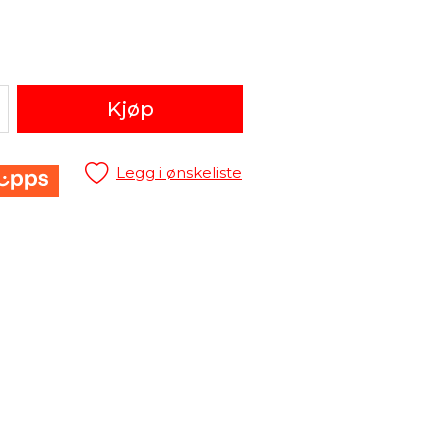
Kjøp
Legg i ønskeliste