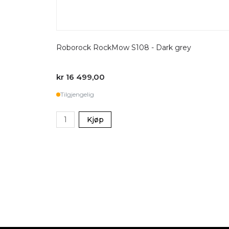
Roborock RockMow S108 - Dark grey
kr 16 499,00
Tilgjengelig
Kjøp