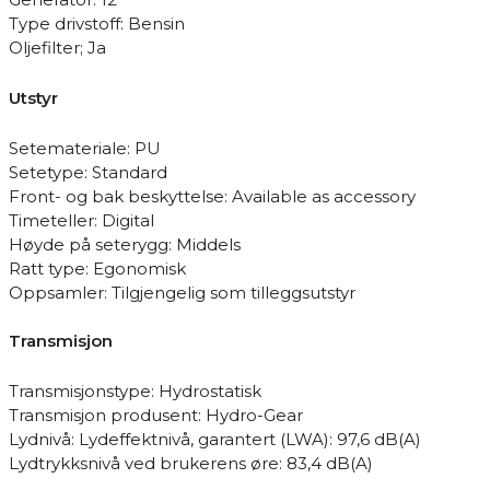
Type drivstoff: Bensin
Oljefilter; Ja
Utstyr
Setemateriale: PU
Setetype: Standard
Front- og bak beskyttelse: Available as accessory
Timeteller: Digital
Høyde på seterygg: Middels
Ratt type: Egonomisk
Oppsamler: Tilgjengelig som tilleggsutstyr
Transmisjon
Transmisjonstype: Hydrostatisk
Transmisjon produsent: Hydro-Gear
Lydnivå: Lydeffektnivå, garantert (LWA): 97,6 dB(A)
Lydtrykksnivå ved brukerens øre: 83,4 dB(A)