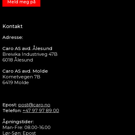
Meld meg på
Kontakt
Adresse:
Caro AS avd. Ålesund
Breivika Industriveg 47B
6018 Ålesund
Caro AS avd. Molde
Kometvegen 7B
6419 Molde
Epost:
post@caro.no
Telefon:
+47 97 97 89 00
Åpningstider:
Man-Fre: 08.00-16.00
Lør-Søn:
Epost