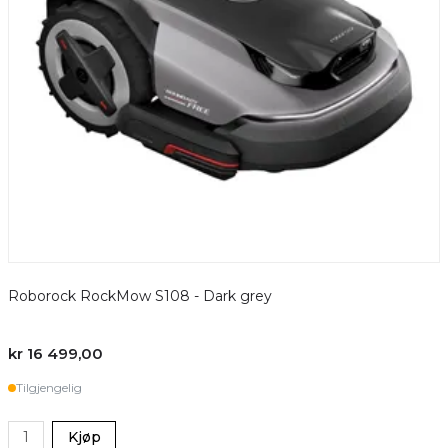
Roborock RockMow S108 - Dark grey
kr 16 499,00
Tilgjengelig
Kjøp