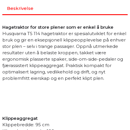
Beskrivelse
Hagetraktor for store plener som er enkel å bruke
Husqvarna TS 114 hagetraktor er spesialutviklet for enkel
bruk og gir en eksepsjonell klippeopplevelse på enhver
stor plen – selv i trange passasjer. Oppnå utmerkede
resultater uten å belaste kroppen, takket være
ergonomisk plasserte spaker, side-om-side-pedaler og
fjærassistert klippeaggregat. Praktisk kompakt for
optimalisert lagring, vedlikehold og drift, og nyt
problemfritt eierskap og en perfekt klipt plen.
Klippeaggregat
Klippebredde: 95 cm