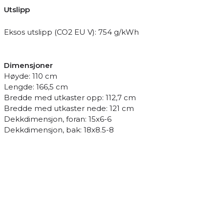
Utslipp
Eksos utslipp (CO2 EU V): 754 g/kWh
Dimensjoner
Høyde: 110 cm
Lengde: 166,5 cm
Bredde med utkaster opp: 112,7 cm
Bredde med utkaster nede: 121 cm
Dekkdimensjon, foran: 15x6-6
Dekkdimensjon, bak: 18x8.5-8