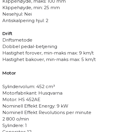
Klippehøyde, maks: 100 mm
Klippehøyde, min: 25 mm
Nesehjul: Nei
Antiskalpering hjul: 2
Drift
Driftsmetode
Dobbel pedal-betjening
Hastighet forover, min-maks max: 9 km/t
Hastighet bakover, min-maks max: 5 km/t
Motor
Sylindervolum: 452 cm³
Motorfabrikant: Husqvarna
Motor: HS 452AE
Nominell Effekt Energy: 9 kW
Nominell Effekt Revolutions per minute
2 800 o/min
Sylindere: 1
Generator: 12