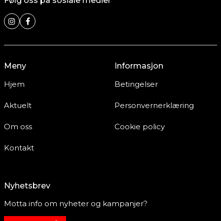
Følg oss på sosiale medier
Meny
Informasjon
Hjem
Betingelser
Aktuelt
Personvernerklæring
Om oss
Cookie policy
Kontakt
Nyhetsbrev
Motta info om nyheter og kampanjer?