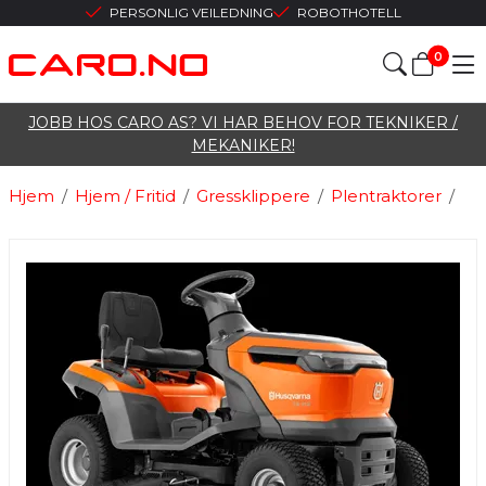
PERSONLIG VEILEDNING
ROBOTHOTELL
0
JOBB HOS CARO AS? VI HAR BEHOV FOR TEKNIKER /
MEKANIKER!
Hjem
/
Hjem / Fritid
/
Gressklippere
/
Plentraktorer
/